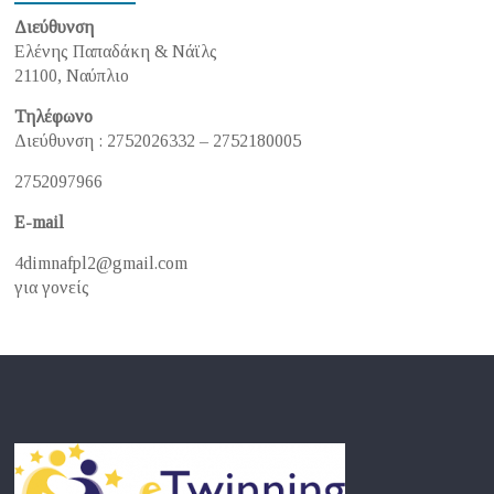
Διεύθυνση
Ελένης Παπαδάκη & Νάϊλς
21100, Ναύπλιο
Τηλέφωνο
Διεύθυνση : 2752026332 – 2752180005
2752097966
E-mail
4dimnafpl2@gmail.com
για γονείς