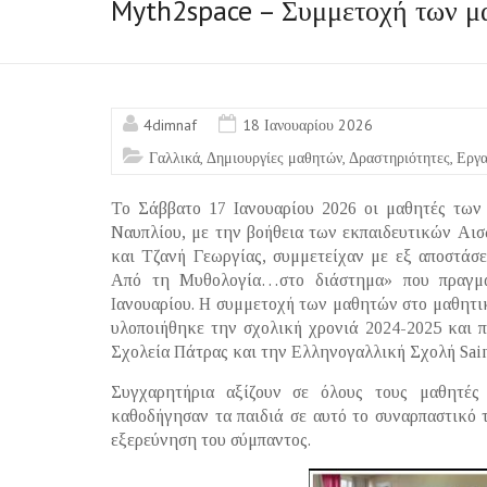
Myth2space – Συμμετοχή των μα
4dimnaf
18 Ιανουαρίου 2026
Γαλλικά
,
Δημιουργίες μαθητών
,
Δραστηριότητες
,
Εργα
Το Σάββατο 17 Ιανουαρίου 2026 οι μαθητές των
Ναυπλίου, με την βοήθεια των εκπαιδευτικών Αι
και Τζανή Γεωργίας, συμμετείχαν με εξ αποστάσε
Από τη Μυθολογία…στο διάστημα» που πραγμα
Ιανουαρίου. Η συμμετοχή των μαθητών στο μαθητι
υλοποιήθηκε την σχολική χρονιά 2024-2025 και π
Σχολεία Πάτρας και την Ελληνογαλλική Σχολή Saint
Συγχαρητήρια αξίζουν σε όλους τους μαθητές 
καθοδήγησαν τα παιδιά σε αυτό το συναρπαστικό 
εξερεύνηση του σύμπαντος.