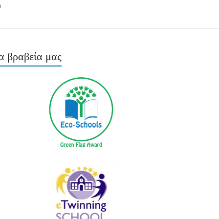
ο
α βραβεία μας