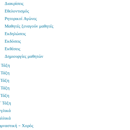
Διακρίσεις
Εθελοντισμός
Ρητορικοί Αγώνες
Μαθητές ξεναγούν μαθητές
Εκδηλώσεις
Εκδόσεις
Εκθέσεις
Δημιουργίες μαθητών
 Τάξη
 Τάξη
 Τάξη
 Τάξη
 Τάξη
’ Τάξη
γγλικά
αλλικά
υμναστική – Χορός