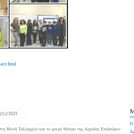
ace.html
/12/2025
Η 
στη Μονή Ταξιαρχών και το μικρό θέατρο της Αρχαίας Επιδαύρου
Δ