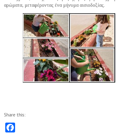
αρώματα, μεταφέροντας ένα μήνυμα αισιοδοξίας.
Share this:
Fa
ce