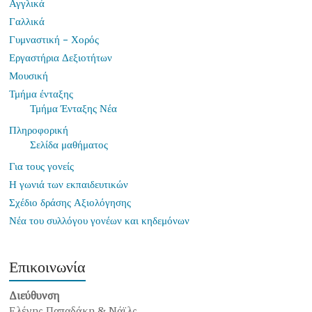
Αγγλικά
Γαλλικά
Γυμναστική – Χορός
Εργαστήρια Δεξιοτήτων
Μουσική
Τμήμα ένταξης
Τμήμα Ένταξης Νέα
Πληροφορική
Σελίδα μαθήματος
Για τους γονείς
Η γωνιά των εκπαιδευτικών
Σχέδιο δράσης Αξιολόγησης
Νέα του συλλόγου γονέων και κηδεμόνων
Επικοινωνία
Διεύθυνση
Ελένης Παπαδάκη & Νάϊλς