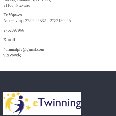
21100, Ναύπλιο
Τηλέφωνο
Διεύθυνση : 2752026332 – 2752180005
2752097966
E-mail
4dimnafpl2@gmail.com
για γονείς