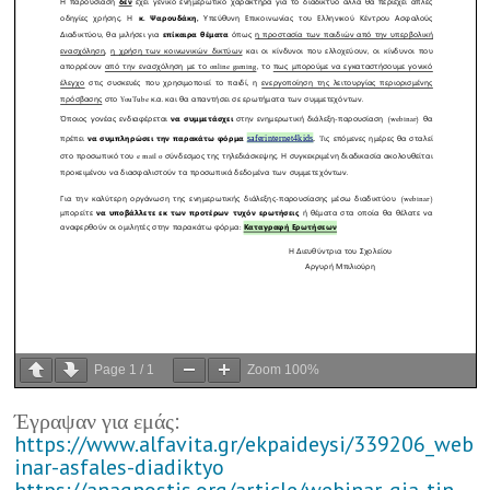
Page
1
/
1
Zoom
100%
Έγραψαν για εμάς:
https://www.alfavita.gr/ekpaideysi/339206_web
inar-asfales-diadiktyo