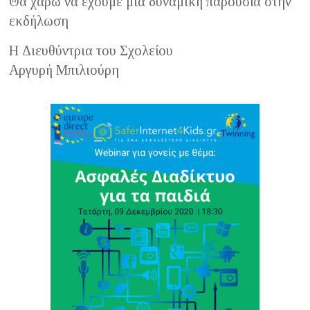
Θα χαρώ να έχουμε μια δυναμική παρουσία στην
εκδήλωση
Η Διευθύντρια του Σχολείου
Αργυρή Μπιλιούρη