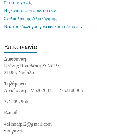
Για τους γονείς
Η γωνιά των εκπαιδευτικών
Σχέδιο δράσης Αξιολόγησης
Νέα του συλλόγου γονέων και κηδεμόνων
Επικοινωνία
Διεύθυνση
Ελένης Παπαδάκη & Νάϊλς
21100, Ναύπλιο
Τηλέφωνο
Διεύθυνση : 2752026332 – 2752180005
2752097966
E-mail
4dimnafpl2@gmail.com
για γονείς