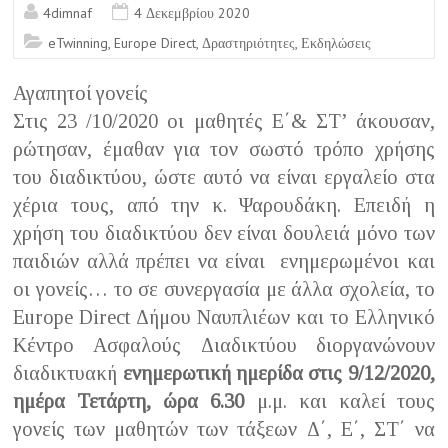
4dimnaf
4 Δεκεμβρίου 2020
eTwinning
,
Europe Direct
,
Δραστηριότητες
,
Εκδηλώσεις
Αγαπητοί γονείς
Στις 23 /10/2020 οι μαθητές Ε΄& ΣΤ’ άκουσαν,
ρώτησαν, έμαθαν για τον σωστό τρόπο χρήσης
του διαδικτύου, ώστε αυτό να είναι εργαλείο στα
χέρια τους, από την κ. Ψαρουδάκη. Επειδή η
χρήση του διαδικτύου δεν είναι δουλειά μόνο των
παιδιών αλλά πρέπει να είναι ενημερωμένοι και
οι γονείς… το σε συνεργασία με άλλα σχολεία, το
Europe Direct Δήμου Ναυπλιέων και το Ελληνικό
Κέντρο Ασφαλούς Διαδικτύου διοργανώνουν
διαδικτυακή
ενημερωτική ημερίδα στις 9/12/2020,
ημέρα Τετάρτη, ώρα 6.30
μ.μ. και καλεί τους
γονείς των μαθητών των τάξεων Δ΄, Ε΄, ΣΤ΄ να