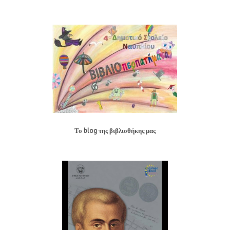
Το blog της βιβλιοθήκης μας