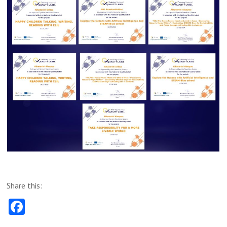
Share this:
Fa
ce