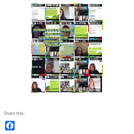
Share this:
Fa