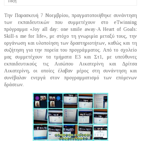
Τάξη
Την Παρασκευή 7 Νοεμβρίου, πραγματοποιήθηκε συνάντηση
των εκπαιδευτικών που συμμετέχουν στο eTwinning
πρόγραμμα «Joy all day: one smile away-A Heart of Goals:
Skill-s me for life», με στόχο τη γνωριμία μεταξύ τους, την
οργάνωση και υλοποίηση των δραστηριοτήτων, καθώς και τη
συζήτηση για την πορεία του προγράμματος. Από το σχολείο
μας συμμετέχουν τα τμήματα Ε3 και Στ1, με υπεύθυνες
εκπαιδευτικούς τις Αισώπου Αικατερίνη και Δρίτσα
Αικατερίνη, οι οποίες έλαβαν μέρος στη συνάντηση και
συνέβαλαν ενεργά στον προγραμματισμό των επόμενων
δράσεων.