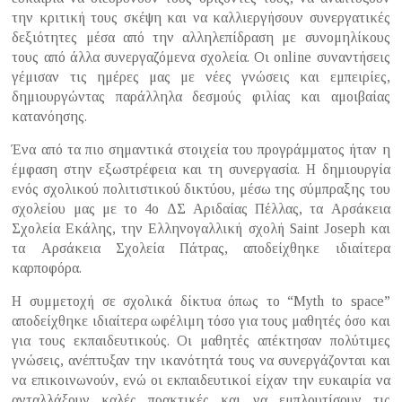
την κριτική τους σκέψη και να καλλιεργήσουν συνεργατικές
δεξιότητες μέσα από την αλληλεπίδραση με συνομηλίκους
τους από άλλα συνεργαζόμενα σχολεία. Οι online συναντήσεις
γέμισαν τις ημέρες μας με νέες γνώσεις και εμπειρίες,
δημιουργώντας παράλληλα δεσμούς φιλίας και αμοιβαίας
κατανόησης.
Ένα από τα πιο σημαντικά στοιχεία του προγράμματος ήταν η
έμφαση στην εξωστρέφεια και τη συνεργασία. Η δημιουργία
ενός σχολικού πολιτιστικού δικτύου, μέσω της σύμπραξης του
σχολείου μας με το 4ο ΔΣ Αριδαίας Πέλλας, τα Αρσάκεια
Σχολεία Εκάλης, την Ελληνογαλλική σχολή Saint Joseph και
τα Αρσάκεια Σχολεία Πάτρας, αποδείχθηκε ιδιαίτερα
καρποφόρα.
Η συμμετοχή σε σχολικά δίκτυα όπως το “Myth to space”
αποδείχθηκε ιδιαίτερα ωφέλιμη τόσο για τους μαθητές όσο και
για τους εκπαιδευτικούς. Οι μαθητές απέκτησαν πολύτιμες
γνώσεις, ανέπτυξαν την ικανότητά τους να συνεργάζονται και
να επικοινωνούν, ενώ οι εκπαιδευτικοί είχαν την ευκαιρία να
ανταλλάξουν καλές πρακτικές και να εμπλουτίσουν τις