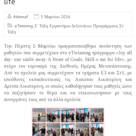
life
4dimnaf
5 Μαρτίου 2026
eTwinning
,
Ε' Τάξη
,
Εργαστήρια Δεξιοτήτων
,
Προγράμματα
,
Στ'
Τάξη
Την Πέμπτη 5 Μαρτίου πραγματοποιήθηκε συνάντηση των
μαθητών που συμμετέχουν στο eTwinning πρόγραμμα «Joy all
day: one smile away-A Heart of Goals: Skill-s me for life», με
στόχο τον εορτασμό της Διεθνούς Ημέρας Μετανάστευσης.
Από το σχολείο μας συμμετέχουν τα τμήματα Ε3 και Στ1, με
υπεύθυνες εκπαιδευτικούς τις Αισώπου Αικατερίνη και
Δρίτσα Αικατερίνη, οι οποίες καθοδήγησαν τους μαθητές ώστε
να συζητήσουν το θέμα και να επικοινωνήσουν με τους
συνεργάτες τους από τα άλλα σχολεία.