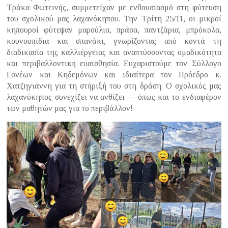
Τράκα Φωτεινής, συμμετείχαν με ενθουσιασμό στη φύτευση
του σχολικού μας λαχανόκηπου. Την Τρίτη 25/11, οι μικροί
κηπουροί φύτεψαν μαρούλια, πράσα, παντζάρια, μπρόκολα,
κουνουπίδια και σπανάκι, γνωρίζοντας από κοντά τη
διαδικασία της καλλιέργειας και αναπτύσσοντας ομαδικότητα
και περιβαλλοντική ευαισθησία. Ευχαριστούμε τον Σύλλογο
Γονέων και Κηδεμόνων και ιδιαίτερα τον Πρόεδρο κ.
Χατζηγιάννη για τη στήριξή του στη δράση. Ο σχολικός μας
λαχανόκηπος συνεχίζει να ανθίζει — όπως και το ενδιαφέρον
των μαθητών μας για το περιβάλλον!