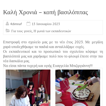
b
o
Καλή Χρονιά – κοπή βασιλόπιτας
o
4dimnaf
13 Ιανουαρίου 2023
k
Για τους γονείς
,
Η γωνιά των εκπαιδευτικών
Επιστροφή στο σχολείο μας με το νέο έτος 2023. Με μεγάλη
χαρά υποδεχθήκαμε τα παιδιά και ανταλλάξαμε ευχές.
Οι εκπαιδευτικοί και το προσωπικό του σχολείου κόψαμε τη
βασιλόπιτά μας και χαρήκαμε πολύ που το φλουρί έπεσε στην πιο
νέα δασκάλα μας.
Να είσαι πάντα τυχερή και υγιής Ευαγγελία Μπιζιργιάννη!!!