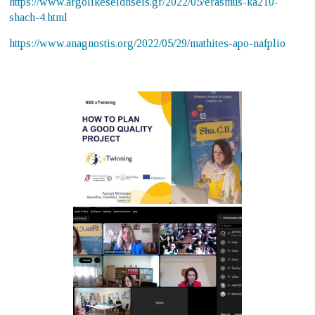
https://www.argolikeseidhseis.gr/2022/05/erasmus-ka210-
shach-4.html
https://www.anagnostis.org/2022/05/29/mathites-apo-nafplio