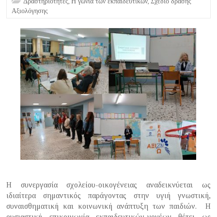
Δραστηριότητες
,
Η γωνιά των εκπαιδευτικών
,
Σχέδιο δράσης
Αξιολόγησης
Η συνεργασία σχολείου-οικογένειας αναδεικνύεται ως
ιδιαίτερα σημαντικός παράγοντας στην υγιή γνωστική,
συναισθηματική και κοινωνική ανάπτυξη των παιδιών. Η
ουσιαστική επικοινωνία εκπαιδευτικών-γονέων θέτει ως