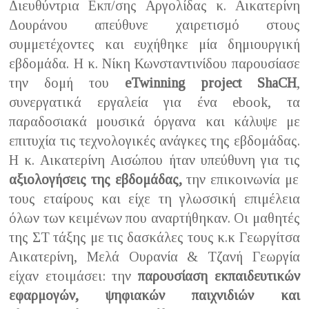
Διευθύντρια Εκπ/σης Αργολίδας κ. Αικατερίνη
Δουράνου απεύθυνε χαιρετισμό στους
συμμετέχοντες και ευχήθηκε μία δημιουργική
εβδομάδα. Η κ. Νίκη Κωνσταντινίδου παρουσίασε
την δομή του
eTwinning project ShaCH
,
συνεργατικά εργαλεία για ένα ebook, τα
παραδοσιακά μουσικά όργανα και κάλυψε με
επιτυχία τις τεχνολογικές ανάγκες της εβδομάδας.
Η κ. Αικατερίνη Αισώπου ήταν υπεύθυνη για τις
αξιολογήσεις της εβδομάδας,
την επικοινωνία με
τους εταίρους και είχε τη γλωσσική επιμέλεια
όλων των κειμένων που αναρτήθηκαν. Οι μαθητές
της ΣΤ τάξης με τις δασκάλες τους κ.κ Γεωργίτσα
Αικατερίνη, Μελά Ουρανία & Τζανή Γεωργία
είχαν ετοιμάσει: την
παρουσίαση εκπαιδευτικών
εφαρμογών, ψηφιακών παιχνιδιών και