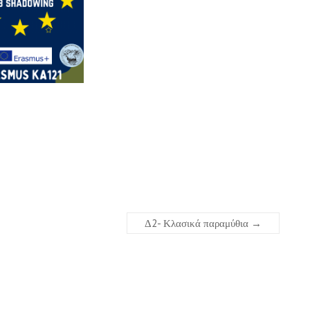
Δ2- Κλασικά παραμύθια
→