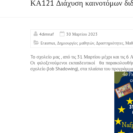
ΚΑ121 Διάχυση καινοτόμων διδ
4dimnaf
30 Μαρτίου 2023
Erasmus
,
Δημιουργίες μαθητών
,
Δραστηριότητες
,
Μαθ
To σχολείο μας , από τις 31 Μαρτίου μέχρι και τις 6 
Οι φιλοξενούμενοι εκπαιδευτικοί θα παρακολουθήσ
σχολείο (Job Shadowing), στα πλαίσια του προγράμ