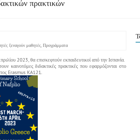
ακτικών πρακτικών
Τ
ητές ξεναγούν μαθητές
,
Προγράμματα
Απριλίου 2023, θα επισκεφτούν εκπαιδευτικοί από την Ισπανία.
ουν καινοτόμες διδακτικές πρακτικές που εφαρμόζονται στο
ματος Erasmus KA121.