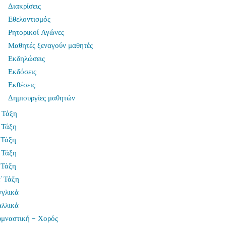
Διακρίσεις
Εθελοντισμός
Ρητορικοί Αγώνες
Μαθητές ξεναγούν μαθητές
Εκδηλώσεις
Εκδόσεις
Εκθέσεις
Δημιουργίες μαθητών
 Τάξη
 Τάξη
 Τάξη
 Τάξη
 Τάξη
’ Τάξη
γγλικά
αλλικά
υμναστική – Χορός