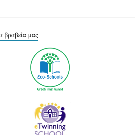
α βραβεία μας